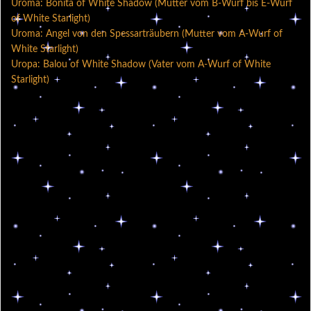
Uroma: Bonita of White Shadow (Mutter vom B-Wurf bis E-Wurf
of White Starlight)
Uroma: Angel von den Spessarträubern (Mutter vom A-Wurf of
White Starlight)
Uropa: Balou of White Shadow (Vater vom A-Wurf of White
Starlight)