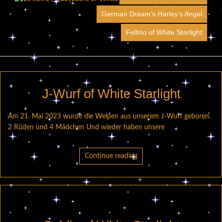
German Dream’s Harley’s Angel
Fellino of White Starlight
J-Wurf of White Starlight
Am 21. Mai 2023 wurde die Welpen aus unserem J-Wurf geboren.
2 Rüden und 4 Mädchen Und wieder haben unsere
Continue reading