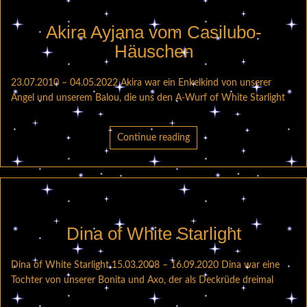
Akira Ayjana vom Casilubo-
Häuschen
23.07.2010 – 04.05.2022 Akira war ein Enkelkind von unserer
Angel und unserem Balou, die uns den A-Wurf of White Starlight
Continue reading
Dina of White Starlight
Dina of White Starlight 15.03.2008 – 16.09.2020 Dina war eine
Tochter von unserer Bonita und Axo, der als Deckrüde dreimal