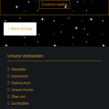
Continue reading
Beitragsnavigation
Ältere Beiträge
Unsere Webseiten
Startseite
Impressum
Datenschutz
Unsere Hunde
Über uns
Zuchtstätte