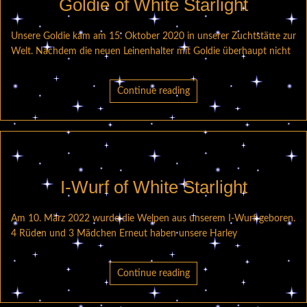
Goldie of White Starlight
Unsere Goldie kam am 15. Oktober 2020 in unserer Zuchtstätte zur
Welt. Nachdem die neuen Leinenhalter mit Goldie überhaupt nicht
Continue reading
I-Wurf of White Starlight
Am 10. März 2022 wurde die Welpen aus unserem I-Wurf geboren.
4 Rüden und 3 Mädchen Erneut haben unsere Harley
Continue reading